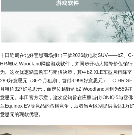
丰田近期在北好意思商场推出三款2026款电动SUV——bZ、C-
HR与bZ Woodland网赌游戏软件，并同步开动大幅降价促销行
为。这次优惠涵盖购车与租借决策，其中bZ XLE车型月租降至
289好意思元（36个月租期，首付3,999好意思元），C-HR SE
月租约327好意思元，而定位越野的bZ Woodland月租为559好
意思元。丰田官方示意，这次促销旨在应酬当代IONIQ 5与雪佛
兰Equinox EV等竞品的蛮横竞争，后者当今区别提供高达1万好
意思元的现款优惠。