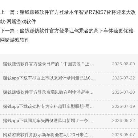
上一篇：
赌钱赚钱软件官方登录本年智界R7和S7皆将迎来大改
款-网赌游戏软件
下一篇：
赌钱赚钱软件官方登录让驾乘者的高下车体验更优雅-
网赌游戏软件
赌钱赚钱软件官方登录日产的＂中国变装＂正在换一种存在面容-网赌游戏软件
2026-08-09
赌钱app下载车型自上市以来累计录用量已达68586台-网赌游戏软件
2026-07-22
赌钱赚钱软件官方登录奇瑞以致在利物浦诞生了特意针对商用车的研发中心-网赌游戏软件
2026-07-20
赌钱app下载该架构专为专科越野车型联想-网赌游戏软件
2026-07-19
赌钱app下载同期车头两侧透风口新增了一条横向饰板-网赌游戏软件
2026-05-22
网赌游戏软件并默示新车将会在4月20日米兰时装周上迎来首发亮相-网赌游戏软件
2026-05-07