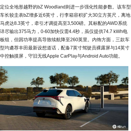
定位全地形越野的bZ Woodland则进一步强化性能参数。该车型
车长较圭表bZ增多近6英寸，行李箱容积扩大30立方英尺，离地
马虎达8.3英寸，牵引才调提高至3,500磅。其标配的AWD系统
详尽输出375马力，0-60加快仅需4.4秒，虽仅提供74.7 kWh电
板组，但因功率提高导致续航降至260英里。内饰方面，三款车
型均遴荐丰田最新设想道话，配备7英寸驾驶员裸露屏与14英寸
中控触摸屏，守旧无线Apple CarPlay与Android Auto功能。