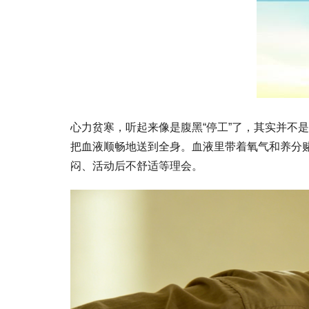
心力贫寒，听起来像是腹黑“停工”了，其实并不
把血液顺畅地送到全身。血液里带着氧气和养分赌
闷、活动后不舒适等理会。