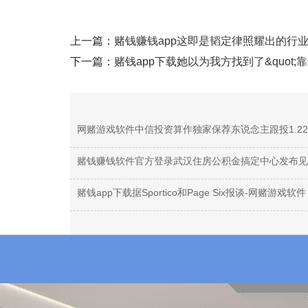
上一篇：
赌钱赚钱app这即是韬定律照耀出的行
下一篇：
赌钱app下载她以为我方找到了&quot;靠
赌钱app下载据Sportico和Page Six报谈-网赌游戏软件