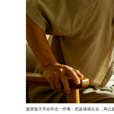
腹黑每天齐在作念一件事：把血液推出去，再让