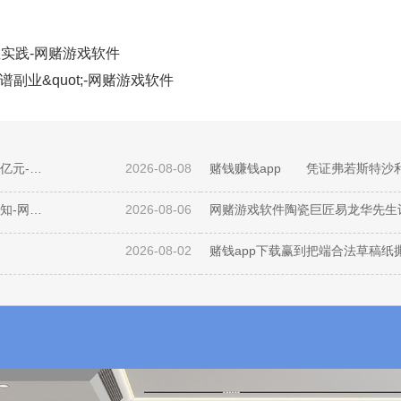
业实践-网赌游戏软件
谱副业&quot;-网赌游戏软件
网赌游戏软件中信投资算作独家保荐东说念主跟投1.22亿元-网赌游戏软件
2026-08-08
赌钱赚钱app 凭证弗若斯特沙
赌钱赚钱软件官方登录武汉住房公积金搞定中心发布见知-网赌游戏软件
2026-08-06
网赌游戏软件陶瓷巨匠易龙华先生
2026-08-02
赌钱app下载赢到把端合法草稿纸