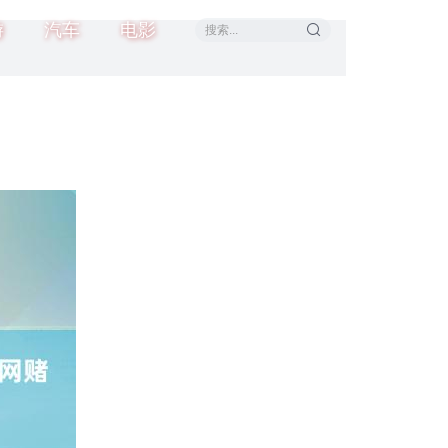
游
汽车
电影