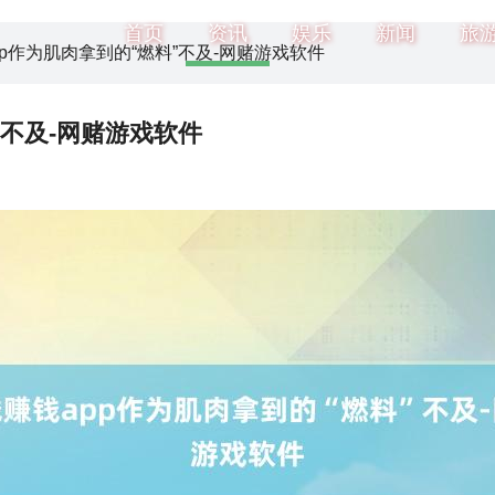
首页
资讯
娱乐
新闻
旅
pp作为肌肉拿到的“燃料”不及-网赌游戏软件
”不及-网赌游戏软件