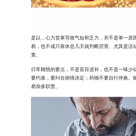
是以，心力贫寒导致气短和乏力，并不是单一原因
易，也不成只靠休息几天就判断厉害。尤其是活
查。
日常顾惜的要点，不是盲目进补，也不是一味少
要约束，要纠合病情决定；药物不要自行停换。
易加多职责。