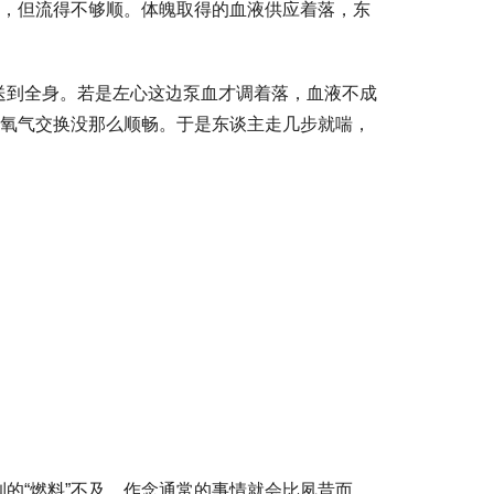
流，但流得不够顺。体魄取得的血液供应着落，东
送到全身。若是左心这边泵血才调着落，血液不成
，氧气交换没那么顺畅。于是东谈主走几步就喘，
的“燃料”不及，作念通常的事情就会比夙昔而