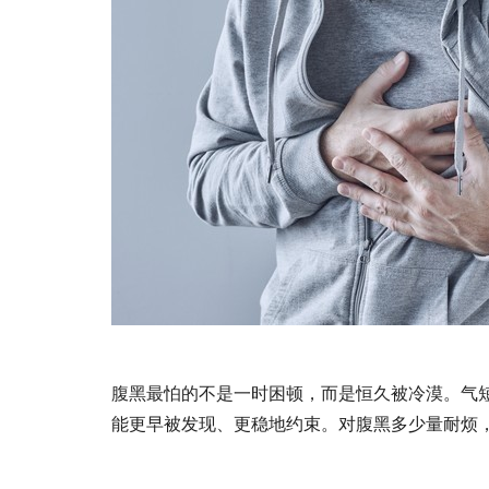
腹黑最怕的不是一时困顿，而是恒久被冷漠。气
能更早被发现、更稳地约束。对腹黑多少量耐烦，