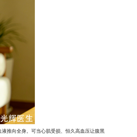
血液推向全身。可当心肌受损、恒久高血压让腹黑