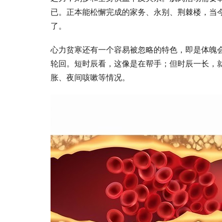
已。正本能松懈完成的家务、永别、荆棘楼，当今
了。
心力贫寒还有一个容易被忽略的特色，即是体魄会
轮回。短时辰看，这像是在帮手；但时辰一长，
胀、夜间咳嗽等情况。