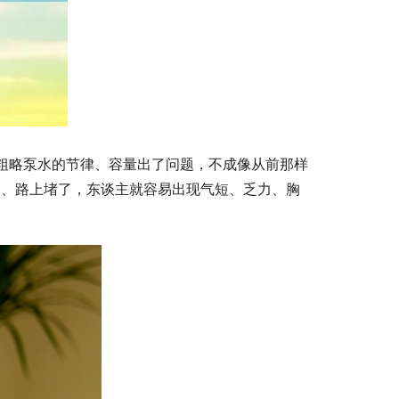
，粗略泵水的节律、容量出了问题，不成像从前那样
了、路上堵了，东谈主就容易出现气短、乏力、胸