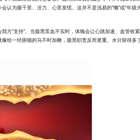
会认为腿千里、没力、心里发慌。这并不是浅易的“懒”或“年级
我方“支持”。当腹黑泵血不实时，体魄会让心跳加速、血管收
就像给一经困顿的马不时加鞭，腹黑职责反而更重。水分留得多