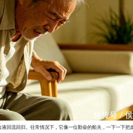
血液回流回归。往常情况下，它像一位勤奋的船夫，一下一下把