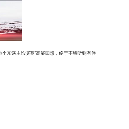
秒个东谈主饰演赛”高能回想，终于不错听到有伴