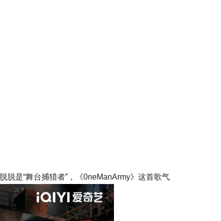
“舞台捕猎者”，《0neManArmy》这首歌气