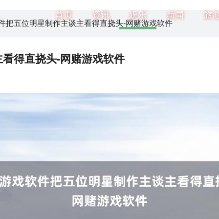
首页
资讯
娱乐
新闻
旅
软件把五位明星制作主谈主看得直挠头-网赌游戏软件
看得直挠头-网赌游戏软件