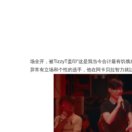
场全开，被TizzyT盖印“这是我当今合计最有饥
异常有立场和个性的选手，他在阿卡贝拉智力就以