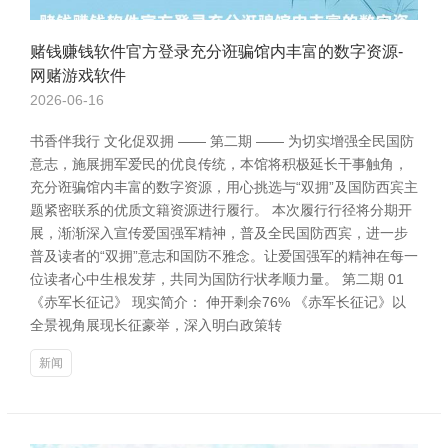
赌钱赚钱软件官方登录充分诳骗馆内丰富的数字资源-
网赌游戏软件
2026-06-16
书香伴我行 文化促双拥 —— 第二期 —— 为切实增强全民国防
意志，施展拥军爱民的优良传统，本馆将积极延长干事触角，
充分诳骗馆内丰富的数字资源，用心挑选与“双拥”及国防西宾主
题紧密联系的优质文籍资源进行履行。 本次履行行径将分期开
展，渐渐深入宣传爱国强军精神，普及全民国防西宾，进一步
普及读者的“双拥”意志和国防不雅念。让爱国强军的精神在每一
位读者心中生根发芽，共同为国防行状孝顺力量。 第二期 01
《赤军长征记》 现实简介： 伸开剩余76% 《赤军长征记》以
全景视角展现长征豪举，深入明白政策转
新闻