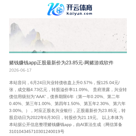
赌钱赚钱app正股最新价为23.85元-网赌游戏软件
2026-06-17
本站音问，6月24日兴业转债收盘上升0.57%，报125.04元/
张，成交额4.73亿元，转股溢价率11.09%。 贵府泄露，兴业转
债信用级别为“AAA”，债券期限6年（第一年0.20%、第二年
0.40%、第三年1.00%、第四年1.50%、第五年2.30%、第六年
3.00%。），对应正股名兴业银行，正股最新价为23.85元，转
股启动日为2022年6月30日，转股价为21.19元。 以上本体为
本站据公开信息整理赌钱赚钱app，由AI算法生成（网信算备
310104345710301240019号