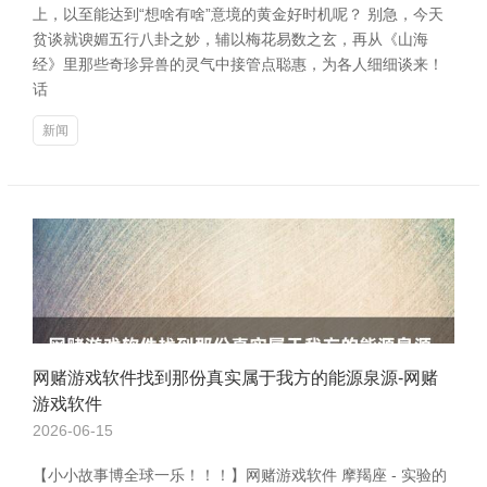
上，以至能达到“想啥有啥”意境的黄金好时机呢？ 别急，今天
贫谈就谀媚五行八卦之妙，辅以梅花易数之玄，再从《山海
经》里那些奇珍异兽的灵气中接管点聪惠，为各人细细谈来！
话
新闻
网赌游戏软件找到那份真实属于我方的能源泉源-网赌
游戏软件
2026-06-15
【小小故事博全球一乐！！！】网赌游戏软件 摩羯座 - 实验的