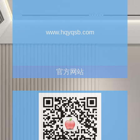
www.hqyqsb.com
官方网站