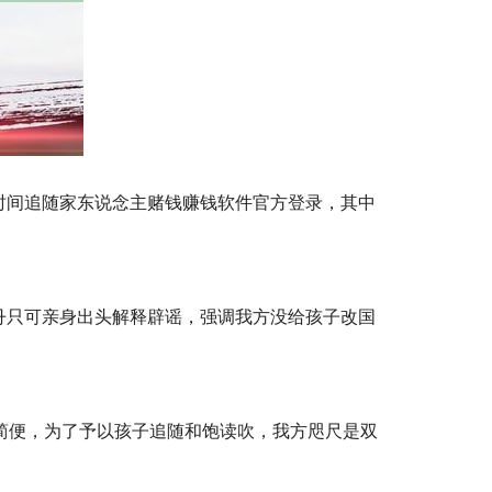
时间追随家东说念主赌钱赚钱软件官方登录，其中
丹只可亲身出头解释辟谣，强调我方没给孩子改国
样简便，为了予以孩子追随和饱读吹，我方咫尺是双