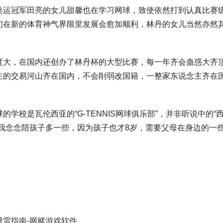
奥运冠军田亮的女儿甜馨也在学习网球，致使依然打到认真比赛
们在新的体育神气界限里发展会愈加顺利，林丹的女儿当然亦然
度大，在国内还创办了林丹杯的大型比赛，每一年齐会蛊惑大齐
主的交易河山齐在国内，不会削弱改国籍，一整家东说念主齐在
学校是瓦伦西亚的“G-TENNIS网球俱乐部”，并非听说中的
我念念陪孩子多一些，因为孩子也才8岁，需要父母在身边的一些
雷指南-网赌游戏软件