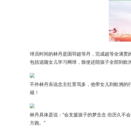
球员时间的林丹是国羽超等丹，完成超等全满贯
包括追随女儿学习网球，致使还陪孩子全部到欧
不外林丹东说念主红詈骂多，他带女儿到欧洲的
籍！
林丹具体是说：“会支援孩子的梦念念 但历久不
方跑。”