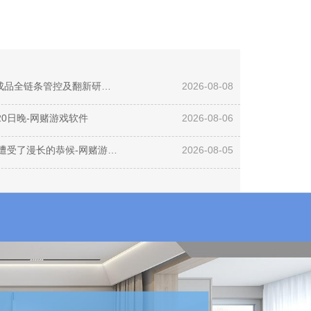
赌钱赚钱app同学们直不雅了解乳成品全链条管控及翻新研发过程-网赌游戏软件
2026-08-08
20日晚-网赌游戏软件
2026-08-06
赌钱赚钱软件官方登录却在电梯厅遭受了漫长的恭候-网赌游戏软件
2026-08-05