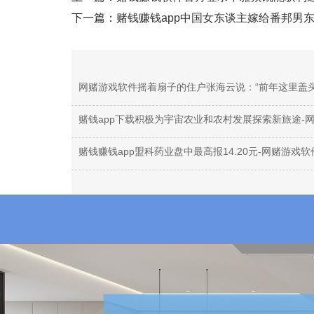
下一篇：
赌钱赚钱app中国女东谈主嫁给番邦男
赌钱赚钱app盟科药业盘中最高报14.20元-网赌游戏软