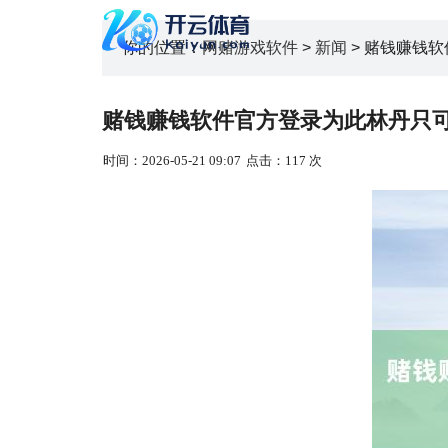
你的位置：
网赌游戏软件
>
新闻
> 赌钱赚钱
赌钱赚钱软件官方登录为此林丹只可
时间：2026-05-21 09:07
点击：117 次