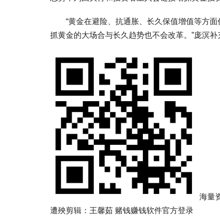
“黄金在避险、抗通胀、长久保值增值等方面仍
抓黄金的大场合与长久趋势也不会改革。”庞溟补
海量
遭殃剪辑：王馨茹 赌钱赚钱软件官方登录