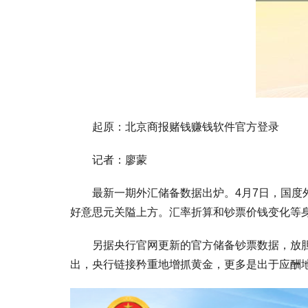
起原：北京商报赌钱赚钱软件官方登录
记者：廖蒙
最新一期外汇储备数据出炉。4月7日，国度外汇搞
好意思元关隘上方。汇率折算和钞票价钱变化等
另据央行官网更新的官方储备钞票数据，放胆20
出，央行链接矜重地增抓黄金，更多是出于应酬