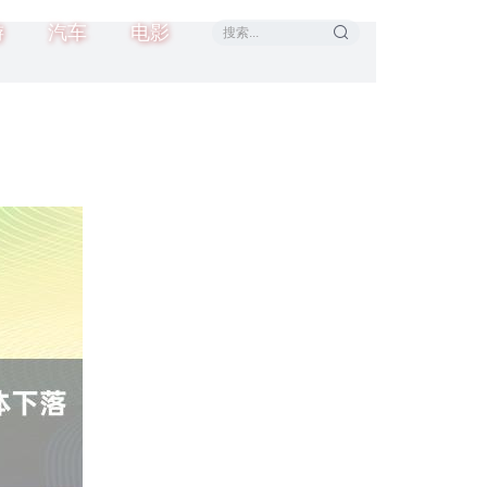
游
汽车
电影