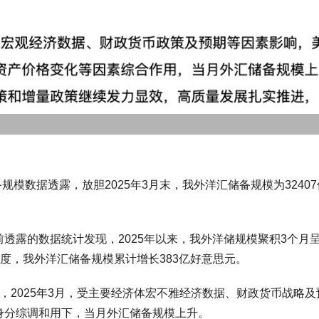
模数据透露，放胆2025年3月末，我外洋汇储备规模为32407
露的数据统计发现，2025年以来，我外洋储规模聚积3个月呈
一季度，我外洋汇储备规模累计增长383亿好意思元。
2025年3月，受主要经济体宏不雅经济数据、财政货币战略及
身分综调和用下，当月外汇储备规模上升。