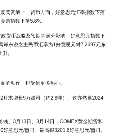
融阛阓瓦解上，货币方面，好意思元汇率指数下落
股票指数下落5.8%。
财政货币战略及预期等身分影响，好意思元指数下
岸东说念主民币汇率为1好意思元对7.2697元东
上升。
方面的动作，也受到更多热心。
月末增长9万盎司（约2.8吨）。这亦然自2024
3月13日、3月14日，COMEX黄金期货和
好意思元/盎司，最高报3201.6好意思元/盎司。