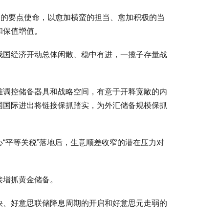
的要点使命，以愈加横蛮的担当、愈加积极的当
和保值增值。
国经济开动总体闲散、稳中有进，一揽子存量战
调控储备器具和战略空间，有意于开释宽敞的内
国国际进出将链接保抓踏实，为外汇储备规模保抓
平等关税”落地后，生意顺差收窄的潜在压力对
接增抓黄金储备。
、好意思联储降息周期的开启和好意思元走弱的