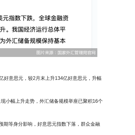
亿好意思元，较2月末上升134亿好意思元，升幅
现小幅上升走势，外汇储备规模举座已聚积16个
预期等身分影响，好意思元指数下落，群众金融