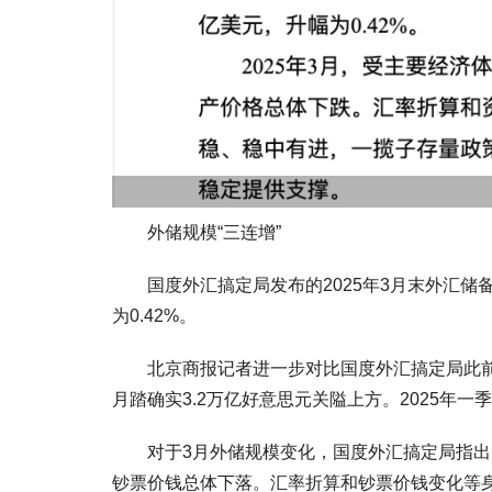
外储规模“三连增”
国度外汇搞定局发布的2025年3月末外汇储备规
为0.42%。
北京商报记者进一步对比国度外汇搞定局此前透
月踏确实3.2万亿好意思元关隘上方。2025年
对于3月外储规模变化，国度外汇搞定局指出，
钞票价钱总体下落。汇率折算和钞票价钱变化等