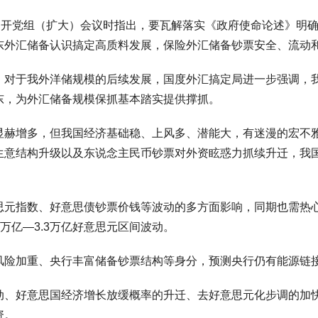
开党组（扩大）会议时指出，要瓦解落实《政府使命论述》明确
东外汇储备认识搞定高质料发展，保险外汇储备钞票安全、流动
于我外洋储规模的后续发展，国度外汇搞定局进一步强调，我
东，为外汇储备规模保抓基本踏实提供撑抓。
增多，但我国经济基础稳、上风多、潜能大，有迷漫的宏不雅
生意结构升级以及东说念主民币钞票对外资眩惑力抓续升迁，我
指数、好意思债钞票价钱等波动的多方面影响，同期也需热心“
1万亿—3.3万亿好意思元区间波动。
险加重、央行丰富储备钞票结构等身分，预测央行仍有能源链
好意思国经济增长放缓概率的升迁、去好意思元化步调的加快
资。