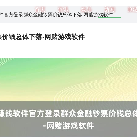
首页
资讯
娱乐
新闻
旅
软件官方登录群众金融钞票价钱总体下落-网赌游戏软件
价钱总体下落-网赌游戏软件