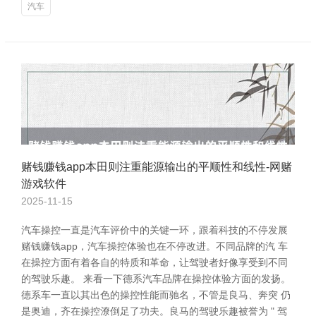
汽车
赌钱赚钱app本田则注重能源输出的平顺性和线性-网赌
游戏软件
2025-11-15
汽车操控一直是汽车评价中的关键一环，跟着科技的不停发展
赌钱赚钱app，汽车操控体验也在不停改进。不同品牌的汽 车
在操控方面有着各自的特质和革命，让驾驶者好像享受到不同
的驾驶乐趣。 来看一下德系汽车品牌在操控体验方面的发扬。
德系车一直以其出色的操控性能而驰名，不管是良马、奔突 仍
是奥迪，齐在操控潦倒足了功夫。良马的驾驶乐趣被誉为 " 驾