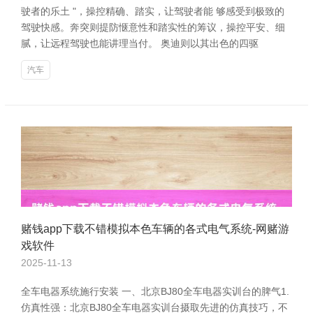
驶者的乐土 "，操控精确、踏实，让驾驶者能 够感受到极致的
驾驶快感。奔突则提防惬意性和踏实性的筹议，操控平安、细
腻，让远程驾驶也能讲理当付。 奥迪则以其出色的四驱
汽车
赌钱app下载不错模拟本色车辆的各式电气系统-网赌游
戏软件
2025-11-13
全车电器系统施行安装 一、北京BJ80全车电器实训台的脾气1.
仿真性强：北京BJ80全车电器实训台摄取先进的仿真技巧，不