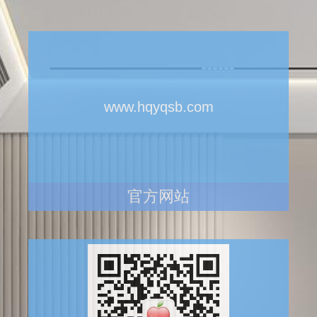
www.hqyqsb.com
官方网站