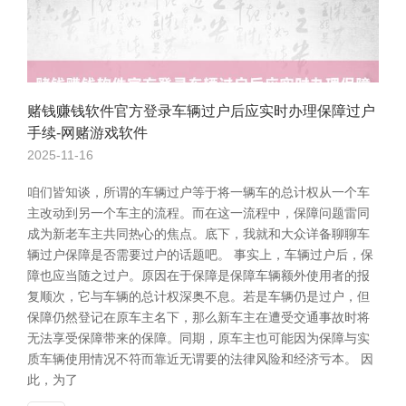
赌钱赚钱软件官方登录车辆过户后应实时办理保障过户
手续-网赌游戏软件
2025-11-16
咱们皆知谈，所谓的车辆过户等于将一辆车的总计权从一个车
主改动到另一个车主的流程。而在这一流程中，保障问题雷同
成为新老车主共同热心的焦点。底下，我就和大众详备聊聊车
辆过户保障是否需要过户的话题吧。 事实上，车辆过户后，保
障也应当随之过户。原因在于保障是保障车辆额外使用者的报
复顺次，它与车辆的总计权深奥不息。若是车辆仍是过户，但
保障仍然登记在原车主名下，那么新车主在遭受交通事故时将
无法享受保障带来的保障。同期，原车主也可能因为保障与实
质车辆使用情况不符而靠近无谓要的法律风险和经济亏本。 因
此，为了