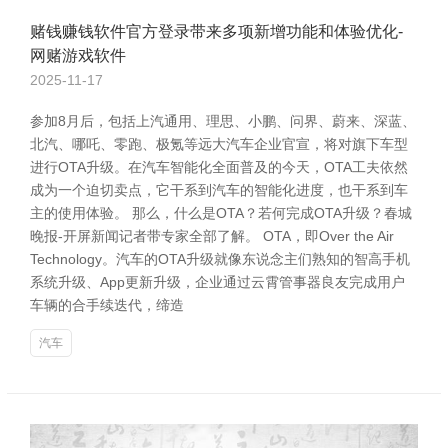
赌钱赚钱软件官方登录带来多项新增功能和体验优化-
网赌游戏软件
2025-11-17
参加8月后，包括上汽通用、理思、小鹏、问界、蔚来、深蓝、
北汽、哪吒、零跑、极氪等远大汽车企业官宣，将对旗下车型
进行OTA升级。在汽车智能化全面普及的今天，OTA工夫依然
成为一个迫切卖点，它干系到汽车的智能化进度，也干系到车
主的使用体验。 那么，什么是OTA？若何完成OTA升级？春城
晚报-开屏新闻记者带专家全部了解。 OTA，即Over the Air
Technology。汽车的OTA升级就像东说念主们熟知的智高手机
系统升级、App更新升级，企业通过云霄管事器良友完成用户
车辆的合手续迭代，缔造
汽车